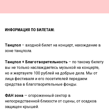
ИНФОРМАЦИЯ ПО БИЛЕТАМ:
Танцпол
– входной билет на концерт, нахождение в
зоне танцпола.
Танцпол + Благотворительность
– по такому билету
вы не только наслаждаетесь музыкой на концерте,
но и жертвуете 100 рублей на добрые дела. Мы от
лица фестиваля и его посетителей передаем
средства в благотворительные фонды.
До встречи на
ФАН зона
— огороженный сектор в
высоте!
непосредственной близости от сцены, от осадков
защищен крышей.