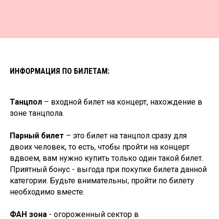
ИНФОРМАЦИЯ ПО БИЛЕТАМ:
Танцпол
– входной билет на концерт, нахождение в
зоне танцпола.
Парный билет
– это билет на танцпол сразу для
До встречи на
двоих человек, то есть, чтобы пройти на концерт
высоте!
вдвоем, вам нужно купить только один такой билет.
Приятный бонус - выгода при покупке билета данной
категории. Будьте внимательны, пройти по билету
необходимо вместе.
ФАН зона
- огороженный сектор в
Присоединяйтесь к нам