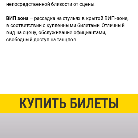
непосредственной близости от сцены.
ВИП зона
– рассадка на стульях в крытой ВИП-зоне,
в соответствии с купленными билетами. Отличный
По вопросам покупки билетов
вид на сцену, обслуживание официантами,
свободный доступ на танцпол.
+7 (911) 925-30-17
КУПИТЬ БИЛЕТЫ
© ROOF GROUP — концерты и экскурсии