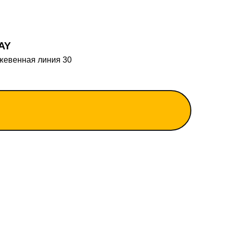
AY
ожевенная линия 30