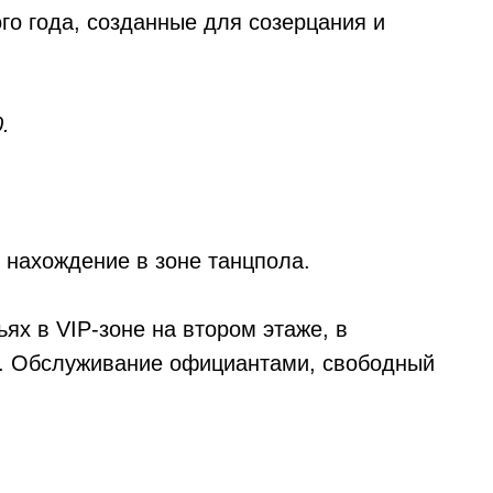
го года, созданные для созерцания и
.
, нахождение в зоне танцпола.
ьях в VIP-зоне на втором этаже, в
и. Обслуживание официантами, свободный