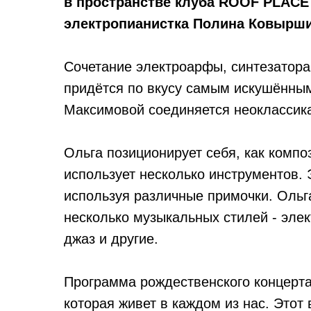
в пространстве клуба ROOF PLACE 
электропианистка Полина Ковырши
Сочетание электроарфы, синтезатора
придётся по вкусу самым искушённы
Максимовой соединяется неоклассика
Ольга позиционирует себя, как компо
использует несколько инструментов.
используя различные примочки. Ольга
несколько музыкальных стилей - элек
джаз и другие.
Программа рождественского концерта
которая живет в каждом из нас. Этот