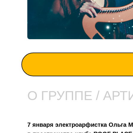
О ГРУППЕ / АРТ
7 января электроарфистка Ольга М