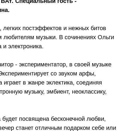
BAY. Специальный гость -
на.
, легких постэффектов и нежных битов
м любителям музыки. В сочинениях Ольги
 и электроника.
зитор - экспериментатор, в своей музыке
 Экспериментирует со звуком арфы,
 играет в жанре эклектика, соединяя
тронную музыку, эмбиент, неоклассику,
 будет посвящена бесконечной любви,
 вечер станет отличным подарком себе или