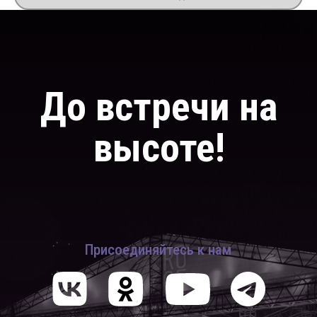
© ROOF GROUP — концерты и экскурсии