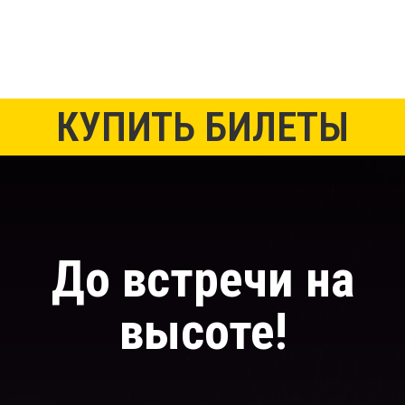
© ROOF GROUP — концерты и экскурсии
КУПИТЬ БИЛЕТЫ