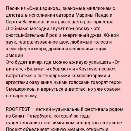
Песни из «Смешариков», знакомые миллионам с
детства, в исполнении авторов Марины Ланда и
Сергея Васильева и потрясающего рок-оркестра.
Любимые мелодии звучат по-новому - это
сногсшибательный рок и энергичный джаз. Живой
звук, театрализованное шоу, любимые голоса и
атмосфера юмора, драйва и зашкаливающих
эмоций.
Это будет вечер, где можно вживую услышать «От
винта!», «Баламут и обормот» и «Круглую песню»,
встретиться с легендарными композиторами и
артистами озвучания, чьими голосами говорят герои
Смешариков, и вернуться в детство, но уже совсем
по-взрослому.
ROOF FEST — летний музыкальный фестиваль родом
из Санкт-Петербурга, который за годы
существования стал символом концертов на крыше.
Проект объединяет живую музыку, открытые